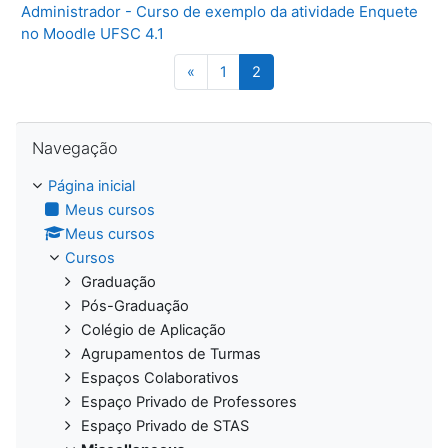
Administrador - Curso de exemplo da atividade Enquete
no Moodle UFSC 4.1
Página anterior
Página 1
Página 2
«
1
2
Pular Navegação
Navegação
Página inicial
Meus cursos
Meus cursos
Cursos
Graduação
Pós-Graduação
Colégio de Aplicação
Agrupamentos de Turmas
Espaços Colaborativos
Espaço Privado de Professores
Espaço Privado de STAS