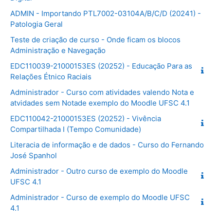
ADMIN - Importando PTL7002-03104A/B/C/D (20241) -
Patologia Geral
Teste de criação de curso - Onde ficam os blocos
Administração e Navegação
EDC110039-21000153ES (20252) - Educação Para as
Relações Étnico Raciais
Administrador - Curso com atividades valendo Nota e
atvidades sem Notade exemplo do Moodle UFSC 4.1
EDC110042-21000153ES (20252) - Vivência
Compartilhada I (Tempo Comunidade)
Literacia de informação e de dados - Curso do Fernando
José Spanhol
Administrador - Outro curso de exemplo do Moodle
UFSC 4.1
Administrador - Curso de exemplo do Moodle UFSC
4.1