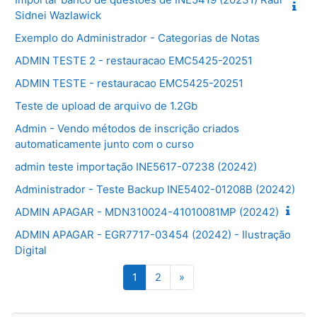
Sidnei Wazlawick
Exemplo do Administrador - Categorias de Notas
ADMIN TESTE 2 - restauracao EMC5425-20251
ADMIN TESTE - restauracao EMC5425-20251
Teste de upload de arquivo de 1.2Gb
Admin - Vendo métodos de inscrição criados
automaticamente junto com o curso
admin teste importação INE5617-07238 (20242)
Administrador - Teste Backup INE5402-01208B (20242)
ADMIN APAGAR - MDN310024-41010081MP (20242)
ADMIN APAGAR - EGR7717-03454 (20242) - Ilustração
Digital
Página 1
Página 2
Próxima página
1
2
»