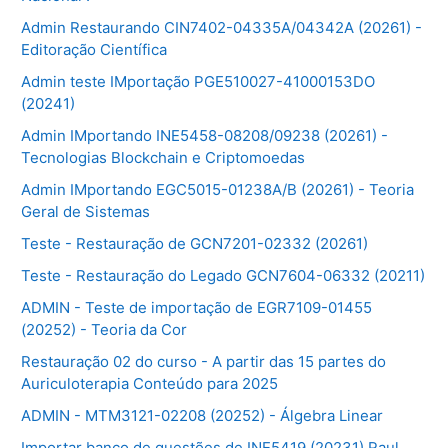
Admin Restaurando CIN7402-04335A/04342A (20261) -
Editoração Científica
Admin teste IMportação PGE510027-41000153DO
(20241)
Admin IMportando INE5458-08208/09238 (20261) -
Tecnologias Blockchain e Criptomoedas
Admin IMportando EGC5015-01238A/B (20261) - Teoria
Geral de Sistemas
Teste - Restauração de GCN7201-02332 (20261)
Teste - Restauração do Legado GCN7604-06332 (20211)
ADMIN - Teste de importação de EGR7109-01455
(20252) - Teoria da Cor
Restauração 02 do curso - A partir das 15 partes do
Auriculoterapia Conteúdo para 2025
ADMIN - MTM3121-02208 (20252) - Álgebra Linear
Importar banco de questões de INE5419 (20231) Raul