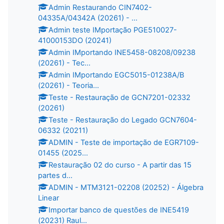
Admin Restaurando CIN7402-
04335A/04342A (20261) - ...
Admin teste IMportação PGE510027-
41000153DO (20241)
Admin IMportando INE5458-08208/09238
(20261) - Tec...
Admin IMportando EGC5015-01238A/B
(20261) - Teoria...
Teste - Restauração de GCN7201-02332
(20261)
Teste - Restauração do Legado GCN7604-
06332 (20211)
ADMIN - Teste de importação de EGR7109-
01455 (2025...
Restauração 02 do curso - A partir das 15
partes d...
ADMIN - MTM3121-02208 (20252) - Álgebra
Linear
Importar banco de questões de INE5419
(20231) Raul...