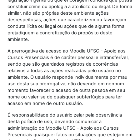
legislação vigente ou que encoragem conduta que possa
constituir crime ou apologia a ato ilícito ou ilegal. De forma
similar, não são próprias deste ambiente ações
desrespeitosas, ações que caracterizem ou favoreçam
conduta ilícita ou ilegal ou ações que de alguma forma
prejudiquem a concretização do propósito deste
ambiente.
A prerrogativa de acesso ao Moodle UFSC - Apoio aos
Cursos Presenciais é de caráter pessoal e intransferível,
sendo que são guardados registros de ocorrências
relativos a todas as ações realizadas pelo usuário no
ambiente. O usuário responde individualmente por mau
uso desta sua prerrogativa, não devendo em nenhum
momento favorecer o acesso de outra pessoa em seu
nome ou valer-se de quaisquer subterfúgios para ter
acesso em nome de outro usuário.
É responsabilidade do usuário zelar pela observância
desta política de uso, devendo comunicar à
administração do Moodle UFSC - Apoio aos Cursos
Presenciais quaisquer fatos ou situações que estejam em