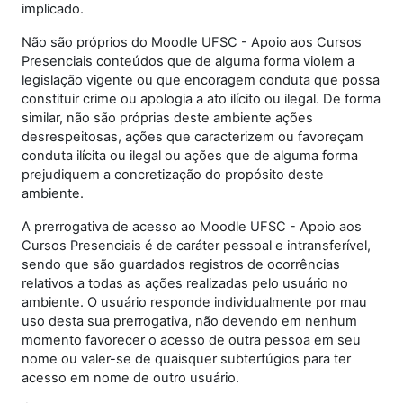
implicado.
Não são próprios do Moodle UFSC - Apoio aos Cursos
Presenciais conteúdos que de alguma forma violem a
legislação vigente ou que encoragem conduta que possa
constituir crime ou apologia a ato ilícito ou ilegal. De forma
similar, não são próprias deste ambiente ações
desrespeitosas, ações que caracterizem ou favoreçam
conduta ilícita ou ilegal ou ações que de alguma forma
prejudiquem a concretização do propósito deste
ambiente.
A prerrogativa de acesso ao Moodle UFSC - Apoio aos
Cursos Presenciais é de caráter pessoal e intransferível,
sendo que são guardados registros de ocorrências
relativos a todas as ações realizadas pelo usuário no
ambiente. O usuário responde individualmente por mau
uso desta sua prerrogativa, não devendo em nenhum
momento favorecer o acesso de outra pessoa em seu
nome ou valer-se de quaisquer subterfúgios para ter
acesso em nome de outro usuário.