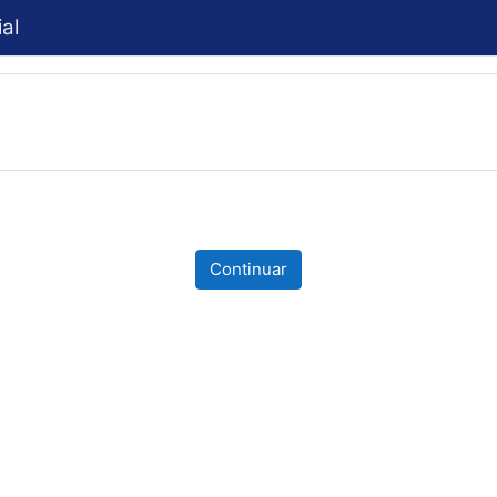
al
Continuar