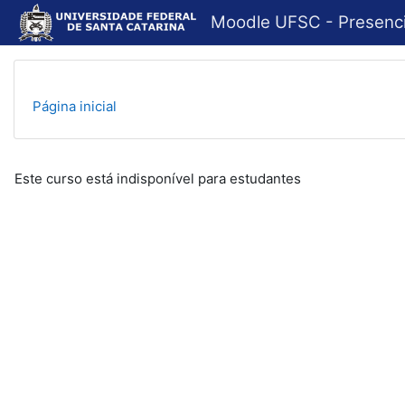
Ir para o conteúdo principal
Moodle UFSC - Presenci
Página inicial
Este curso está indisponível para estudantes