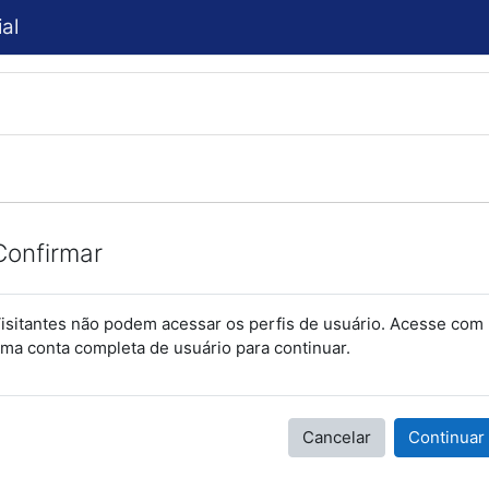
al
Confirmar
isitantes não podem acessar os perfis de usuário. Acesse com
ma conta completa de usuário para continuar.
Cancelar
Continuar