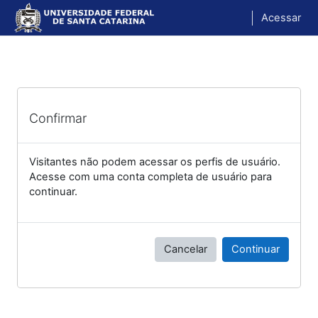
Ir para o conteúdo principal
Acessar
Confirmar
Visitantes não podem acessar os perfis de usuário.
Acesse com uma conta completa de usuário para
continuar.
Cancelar
Continuar