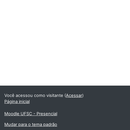
Você acessou como visitante (
Acessar
)
Página inicial
Moodle UFSC - Presencial
Mudar para o tema padrão