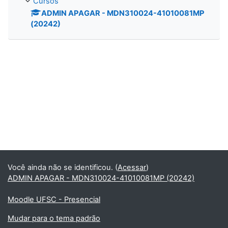
Cursos
ADMIN APAGAR - MDN310024-41010081MP
(20242)
Você ainda não se identificou. (
Acessar
)
ADMIN APAGAR - MDN310024-41010081MP (20242)
Moodle UFSC - Presencial
Mudar para o tema padrão