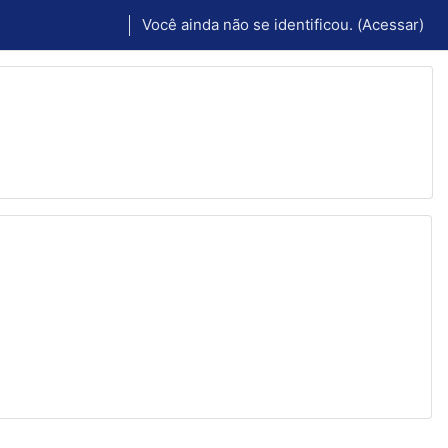
Você ainda não se identificou. (
Acessar
)