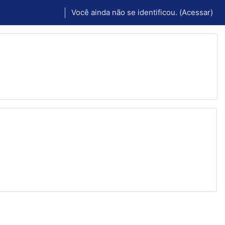
Você ainda não se identificou. (
Acessar
)