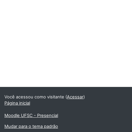
Você acessou como visitante (
Acessar
)
Página inicial
Moodle UFSC - Presencial
Mudar para o tema padrão