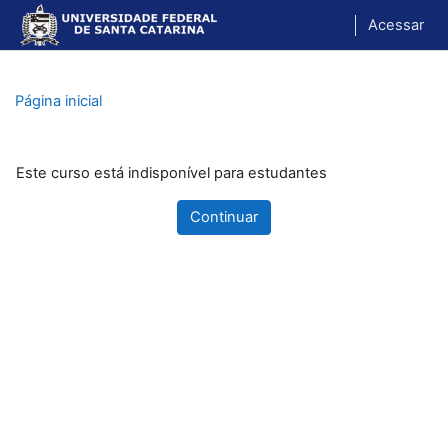
Ir para o conteúdo principal
Acessar
Página inicial
Este curso está indisponível para estudantes
Continuar