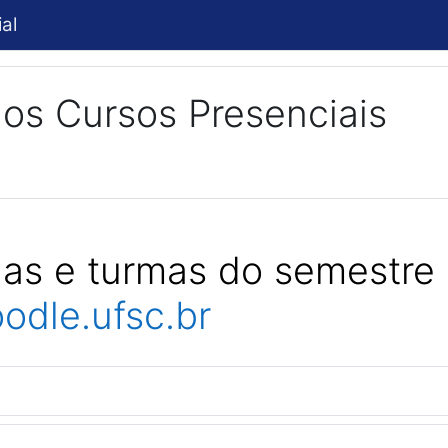
al
os Cursos Presenciais
nas e
turmas do semestre
odle.ufsc.br