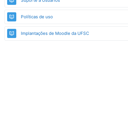
Suporte a Usuários
Livro
Políticas de uso
Livro
Implantações de Moodle da UFSC