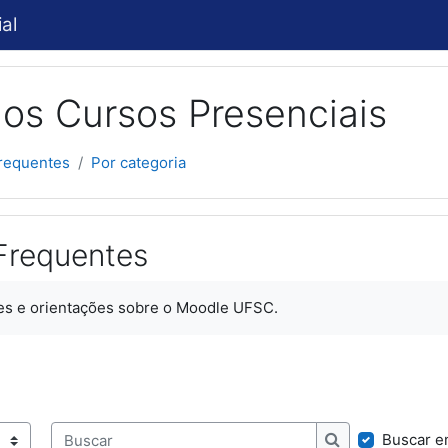
al
os Cursos Presenciais
requentes
Por categoria
Frequentes
es e orientações sobre o Moodle UFSC.
Buscar e