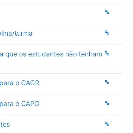
plina/turma
a a que os estudantes não tenham
 para o CAGR
 para o CAPG
ntes