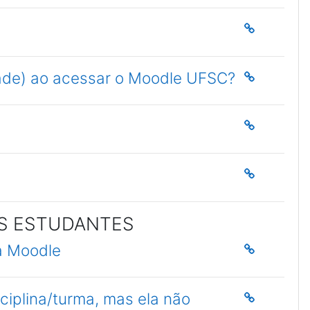
idade) ao acessar o Moodle UFSC?
S ESTUDANTES
a Moodle
ciplina/turma, mas ela não