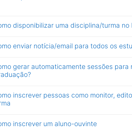
omo disponibilizar uma disciplina/turma n
omo enviar notícia/email para todos os es
como gerar automaticamente sessões para r
raduação?
omo inscrever pessoas como monitor, editor
urma
como inscrever um aluno-ouvinte