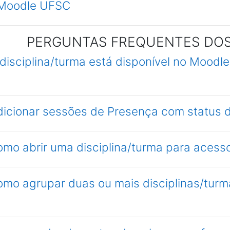
 Moodle UFSC
PERGUNTAS FREQUENTES DO
 disciplina/turma está disponível no Mood
dicionar sessões de Presença com status d
omo abrir uma disciplina/turma para acesso 
omo agrupar duas ou mais disciplinas/turm