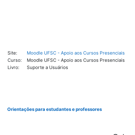
Ir para o conteúdo principal
Site:
Moodle UFSC - Apoio aos Cursos Presenciais
Curso:
Moodle UFSC - Apoio aos Cursos Presenciais
Livro:
Suporte a Usuários
Orientações para estudantes e professores