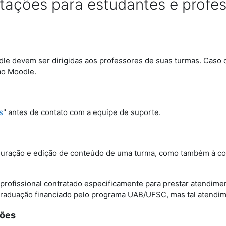
tações para estudantes e profe
e devem ser dirigidas aos professores de suas turmas. Caso o 
ao Moodle.
s
" antes de contato com a equipe de suporte.
guração e edição de conteúdo de uma turma, como também à con
ofissional contratado especificamente para prestar atendimen
graduação financiado pelo programa UAB/UFSC, mas tal atendim
tões