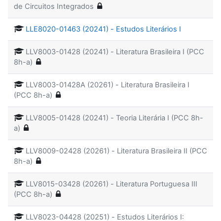
de Circuitos Integrados
LLE8020-01463 (20241) - Estudos Literários I
LLV8003-01428 (20241) - Literatura Brasileira I (PCC
8h-a)
LLV8003-01428A (20261) - Literatura Brasileira I
(PCC 8h-a)
LLV8005-01428 (20241) - Teoria Literária I (PCC 8h-
a)
LLV8009-02428 (20261) - Literatura Brasileira II (PCC
8h-a)
LLV8015-03428 (20261) - Literatura Portuguesa III
(PCC 8h-a)
LLV8023-04428 (20251) - Estudos Literários I: