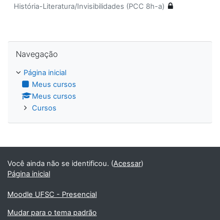
História-Literatura/Invisibilidades (PCC 8h-a)
Pular Navegação
Navegação
Página inicial
Meus cursos
Meus cursos
Cursos
Você ainda não se identificou. (
Acessar
)
Página inicial
Moodle UFSC - Presencial
Mudar para o tema padrão