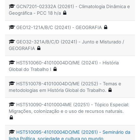
GCN7201-02332A (20261) - Climatologia Dinâmica e
Geográfica - PCC 18 h/a
GEO12-121A/B/C (20241) - GEOGRAFIA
GEO32-321A/B/C/D (20241) - Junto e Misturado /
GEOGRAFIA
HST510060-41010004DO/ME (20241) - História
Global do Trabalho I
HST510078-41010004DO/ME (20252) - Temas e
metodologias em História Global do Trabalho.
HST510090-41010004ME (20251) - Tópico Especial:
Migrações, colonização e o uso de recursos naturais.
HST510095-41010004DO/ME (20261) - Seminário da
linha Política, sociedade e cultura no mundo