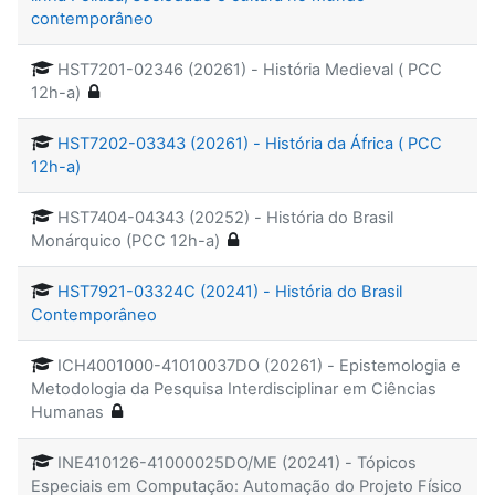
contemporâneo
HST7201-02346 (20261) - História Medieval ( PCC
12h-a)
HST7202-03343 (20261) - História da África ( PCC
12h-a)
HST7404-04343 (20252) - História do Brasil
Monárquico (PCC 12h-a)
HST7921-03324C (20241) - História do Brasil
Contemporâneo
ICH4001000-41010037DO (20261) - Epistemologia e
Metodologia da Pesquisa Interdisciplinar em Ciências
Humanas
INE410126-41000025DO/ME (20241) - Tópicos
Especiais em Computação: Automação do Projeto Físico