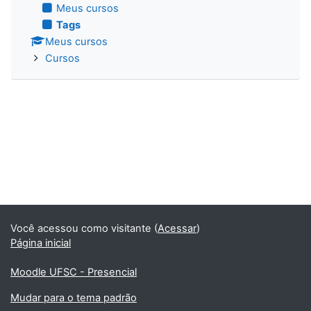
Meus cursos
Tags
Meus cursos
Cursos
Você acessou como visitante (
Acessar
)
Página inicial
Moodle UFSC - Presencial
Mudar para o tema padrão