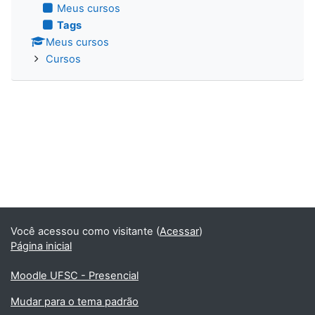
Meus cursos
Tags
Meus cursos
Cursos
Você acessou como visitante (
Acessar
)
Página inicial
Moodle UFSC - Presencial
Mudar para o tema padrão