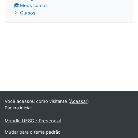
Meus cursos
Cursos
Você acessou como visitante (
Acessar
)
Página inicial
Moodle UFSC - Presencial
Mudar para o tema padrão