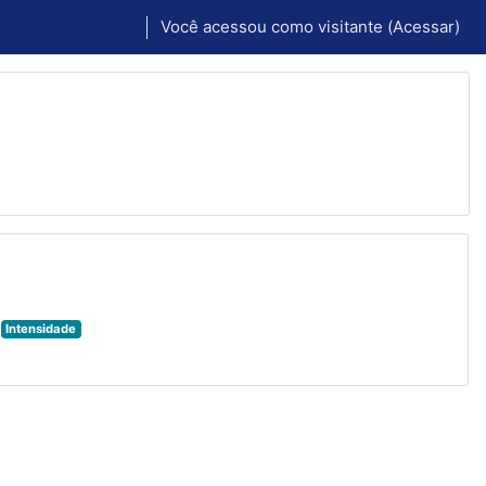
Você acessou como visitante (
Acessar
)
Intensidade