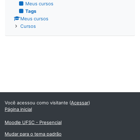
Meus cursos
Tags
Meus cursos
Cursos
Você acessou como visitante (
Acessar
)
Página inicial
Moodle UFSC - Presencial
Mudar para o tema padrão