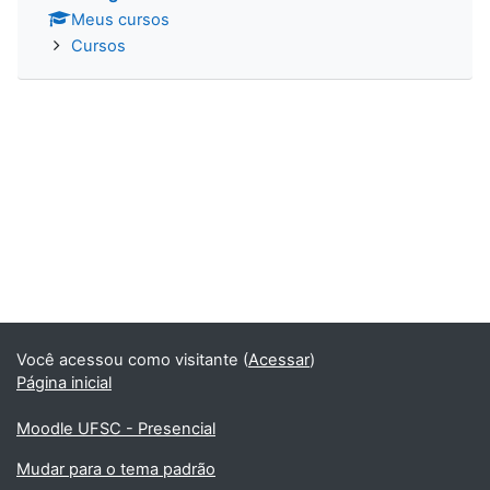
Meus cursos
Cursos
Você acessou como visitante (
Acessar
)
Página inicial
Moodle UFSC - Presencial
Mudar para o tema padrão