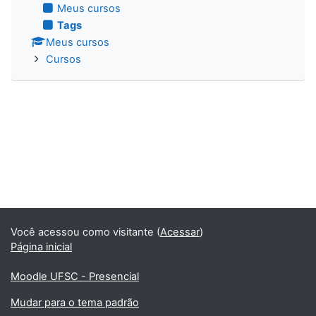
Meus cursos
Tags
Meus cursos
Cursos
Você acessou como visitante (
Acessar
)
Página inicial
Moodle UFSC - Presencial
Mudar para o tema padrão