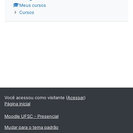
Meus cursos
Cursos
Você acessou como visitante (
Acessar
)
Página inicial
Moodle UFSC - Presencial
Mudar para o tema padrão