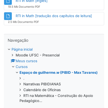
Arquivo
RTI in Math [inglês]
19.5 Mb Documento PDF
Arquivo
RTI in Math [tradução dos capítulos de leitura]
2.5 Mb Documento PDF
Pular Navegação
Navegação
Página inicial
Moodle UFSC - Presencial
Meus cursos
Cursos
Espaço de guilherme.w (PIBID - Max Tavares)
.
Narrativas PIBIDIANAS
Calendário de Oficinas
RTI na Matemática - Construção do Apoio
Pedagógico...