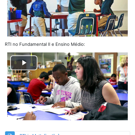
RTI no Fundamental II e Ensino Médio:
Tocar
Vídeo