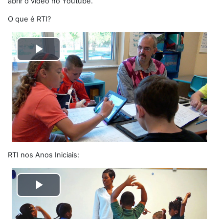
abrir o vídeo no Youtube.
O que é RTI?
Tocar
Vídeo
RTI nos Anos Iniciais:
Tocar
Vídeo