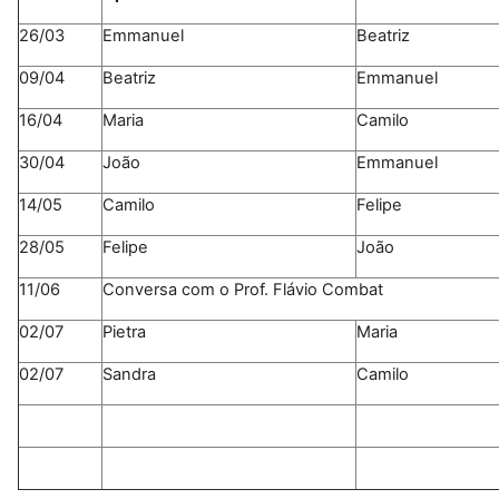
26/03
Emmanuel
Beatriz
09/04
Beatriz
Emmanuel
16/04
Maria
Camilo
30/04
João
Emmanuel
14/05
Camilo
Felipe
28/05
Felipe
João
11/06
Conversa com o Prof. Flávio Combat
02/07
Pietra
Maria
02/07
Sandra
Camilo