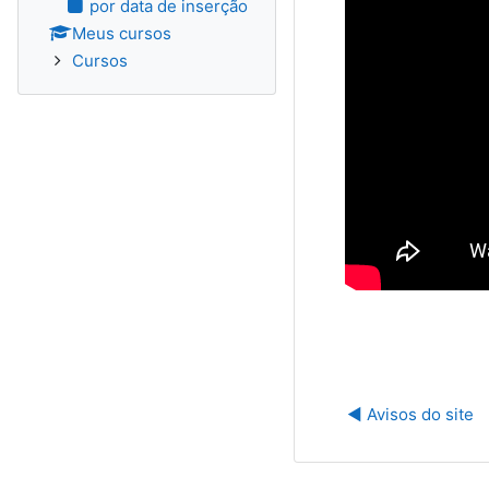
por data de inserção
Meus cursos
Cursos
◀︎ Avisos do site