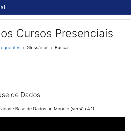
al
os Cursos Presenciais
requentes
Glossários
Buscar
Base de Dados
ividade Base de Dados no Moodle (versão 4.1)