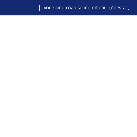
Você ainda não se identificou. (
Acessar
)