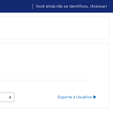
Você ainda não se identificou. (
Acessar
)
Suporte a Usuários ▶︎