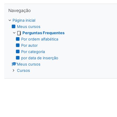
Pular Navegação
Navegação
Página inicial
Meus cursos
Perguntas Frequentes
Por ordem alfabética
Por autor
Por categoria
por data de inserção
Meus cursos
Cursos