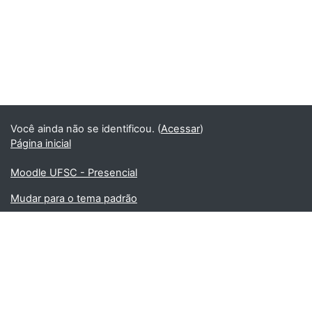
Você ainda não se identificou. (
Acessar
)
Página inicial
Moodle UFSC - Presencial
Mudar para o tema padrão