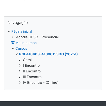
Pular Navegação
Navegação
Página inicial
Moodle UFSC - Presencial
Meus cursos
Cursos
PGE410403-41000153DO (20251)
Geral
I Encontro
II Encontro
III Encontro
IV Encontro - (Online)