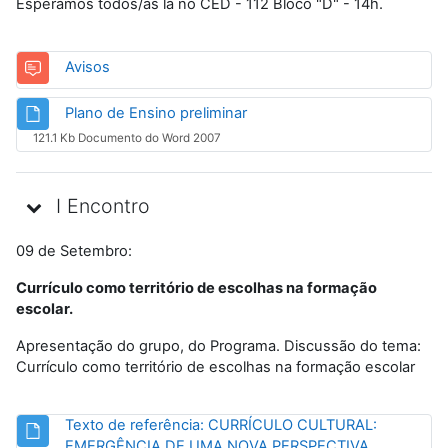
Esperamos todos/as lá no CED - 112 Bloco "D" - 14h.
Fórum
Avisos
Arquivo
Plano de Ensino preliminar
121.1 Kb Documento do Word 2007
I Encontro
09 de Setembro:
Currículo como território de escolhas na formação
escolar.
Apresentação do grupo, do Programa. Discussão do tema:
Currículo como território de escolhas na formação escolar
Texto de referência: CURRÍCULO CULTURAL:
EMERGÊNCIA DE UMA NOVA PERSPECTIVA