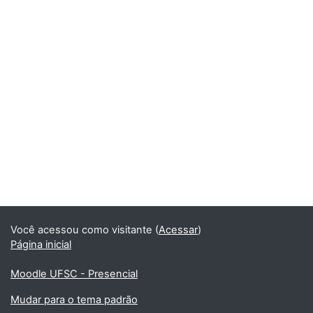
Você acessou como visitante (
Acessar
)
Página inicial
Moodle UFSC - Presencial
Mudar para o tema padrão