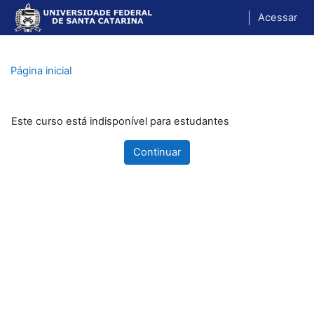
Ir para o conteúdo principal
Acessar
Página inicial
Este curso está indisponível para estudantes
Continuar