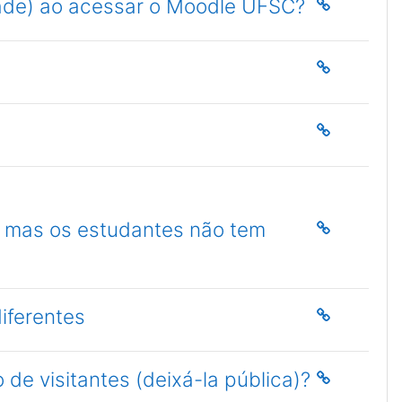
idade) ao acessar o Moodle UFSC?
le mas os estudantes não tem
iferentes
de visitantes (deixá-la pública)?