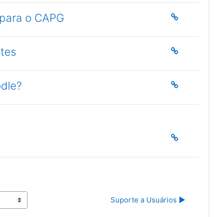
 para o CAPG
ntes
odle?
Suporte a Usuários ▶︎