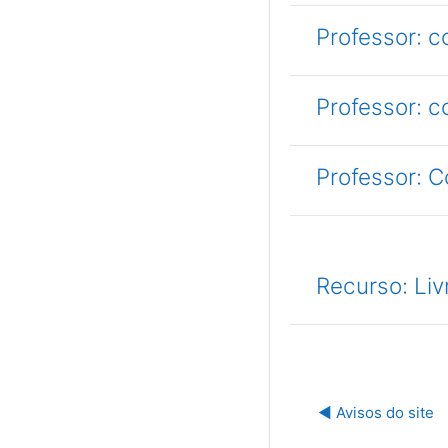
Professor: 
Professor: 
Professor: C
Recurso: Liv
◀︎ Avisos do site