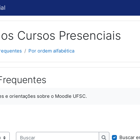
al
os Cursos Presenciais
requentes
Por ordem alfabética
Frequentes
es e orientações sobre o Moodle UFSC.
Buscar e