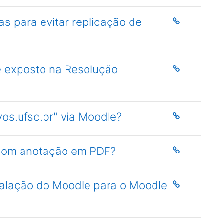
as para evitar replicação de
e exposto na Resolução
os.ufsc.br" via Moodle?
 com anotação em PDF?
stalação do Moodle para o Moodle