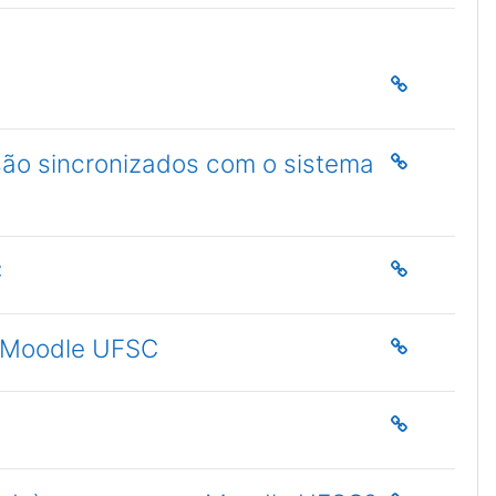
ão sincronizados com o sistema
C
o Moodle UFSC