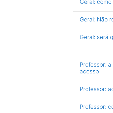
Geral: como 
Geral: Não 
Geral: será
Professor: a
acesso
Professor: a
Professor: c