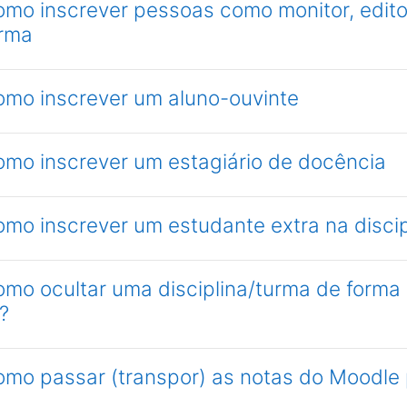
omo inscrever pessoas como monitor, editor
urma
como inscrever um aluno-ouvinte
omo inscrever um estagiário de docência
omo inscrever um estudante extra na disci
como ocultar uma disciplina/turma de form
?
como passar (transpor) as notas do Moodle