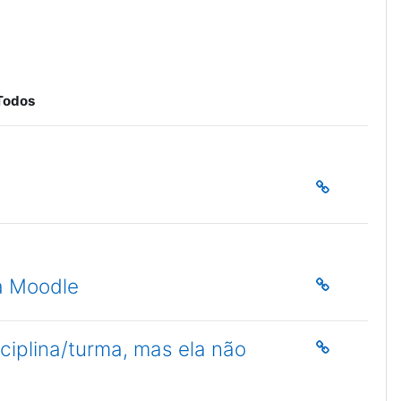
Todos
a Moodle
ciplina/turma, mas ela não