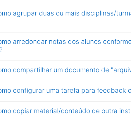
omo agrupar duas ou mais disciplinas/turm
como arredondar notas dos alunos conform
?
como compartilhar um documento de "arquiv
como configurar uma tarefa para feedback
como copiar material/conteúdo de outra in