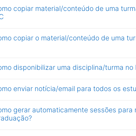
omo copiar material/conteúdo de uma turma
C
omo copiar o material/conteúdo de uma tu
omo disponibilizar uma disciplina/turma n
omo enviar notícia/email para todos os es
como gerar automaticamente sessões para r
raduação?