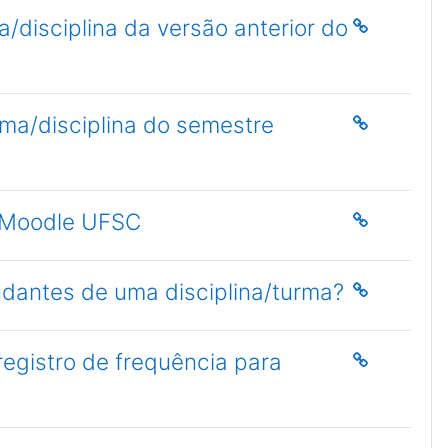
/disciplina da versão anterior do
rma/disciplina do semestre
o Moodle UFSC
tudantes de uma disciplina/turma?
egistro de frequência para