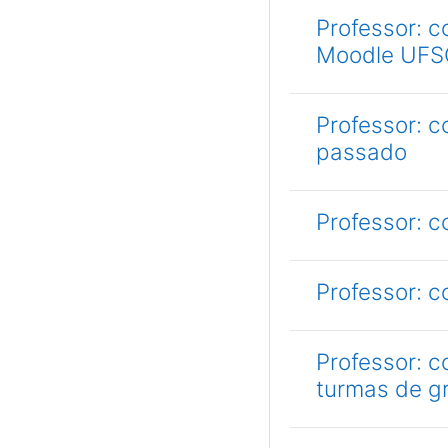
Professor: c
Moodle UFS
Professor: c
passado
Professor: c
Professor: c
Professor: 
turmas de g