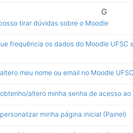
G
posso tirar dúvidas sobre o Moodle
que frequência os dados do Moodle UFSC s
 altero meu nome ou email no Moodle UFS
 obtenho/altero minha senha de acesso a
personalizar minha página inicial (Painel)