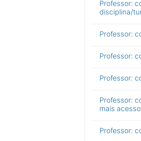
Professor: c
disciplina/t
Professor: 
Professor: c
Professor: c
Professor: 
mais acesso
Professor: 