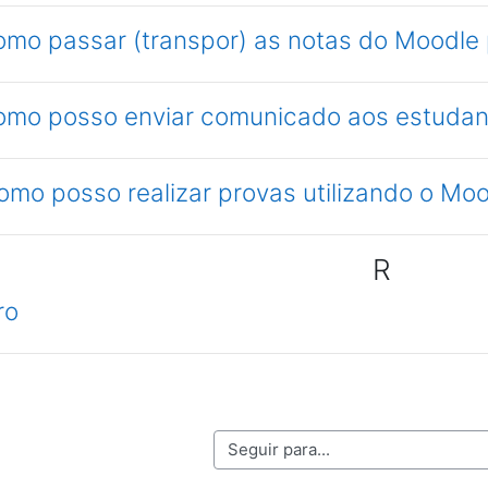
como passar (transpor) as notas do Moodle
como posso enviar comunicado aos estuda
omo posso realizar provas utilizando o Mo
R
ro
Seguir para...