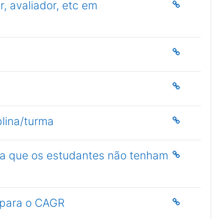
, avaliador, etc em
plina/turma
a a que os estudantes não tenham
 para o CAGR