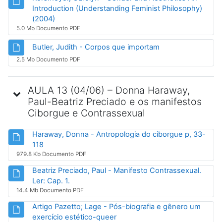
Introduction (Understanding Feminist Philosophy)
Arquivo
(2004)
5.0 Mb Documento PDF
Arquivo
Butler, Judith - Corpos que importam
2.5 Mb Documento PDF
AULA 13 (04/06) – Donna Haraway,
Paul-Beatriz Preciado e os manifestos
Ciborgue e Contrassexual
Haraway, Donna - Antropologia do ciborgue p, 33-
Arquivo
118
979.8 Kb Documento PDF
Beatriz Preciado, Paul - Manifesto Contrassexual.
Arquivo
Ler: Cap. 1.
14.4 Mb Documento PDF
Artigo Pazetto; Lage - Pós-biografia e gênero um
Arquivo
exercício estético-queer