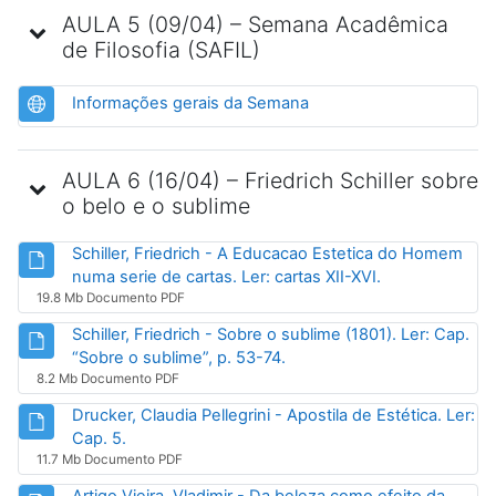
AULA 5 (09/04) – Semana Acadêmica
de Filosofia (SAFIL)
URL
Informações gerais da Semana
AULA 6 (16/04) – Friedrich Schiller sobre
o belo e o sublime
Schiller, Friedrich - A Educacao Estetica do Homem
Arquivo
numa serie de cartas. Ler: cartas XII-XVI.
19.8 Mb Documento PDF
Schiller, Friedrich - Sobre o sublime (1801). Ler: Cap.
Arquivo
“Sobre o sublime”, p. 53-74.
8.2 Mb Documento PDF
Drucker, Claudia Pellegrini - Apostila de Estética. Ler:
Arquivo
Cap. 5.
11.7 Mb Documento PDF
Artigo Vieira, Vladimir - Da beleza como efeito da