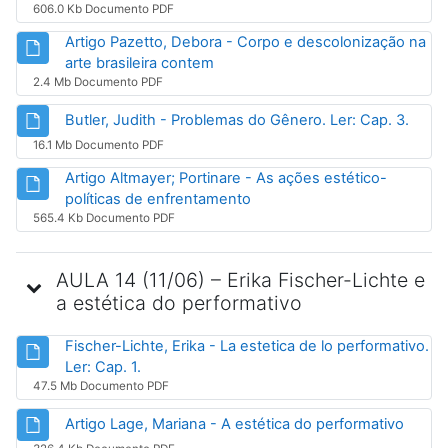
606.0 Kb Documento PDF
Artigo Pazetto, Debora - Corpo e descolonização na
Arquivo
arte brasileira contem
2.4 Mb Documento PDF
Arqui
Butler, Judith - Problemas do Gênero. Ler: Cap. 3.
16.1 Mb Documento PDF
Artigo Altmayer; Portinare - As ações estético-
Arquivo
políticas de enfrentamento
565.4 Kb Documento PDF
AULA 14 (11/06) – Erika Fischer-Lichte e
a estética do performativo
Fischer-Lichte, Erika - La estetica de lo performativo.
Arquivo
Ler: Cap. 1.
47.5 Mb Documento PDF
Arqui
Artigo Lage, Mariana - A estética do performativo