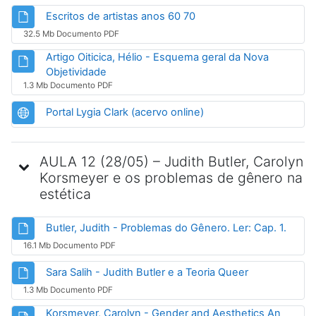
Arquivo
Escritos de artistas anos 60 70
32.5 Mb Documento PDF
Artigo Oiticica, Hélio - Esquema geral da Nova
Arquivo
Objetividade
1.3 Mb Documento PDF
URL
Portal Lygia Clark (acervo online)
AULA 12 (28/05) – Judith Butler, Carolyn
Korsmeyer e os problemas de gênero na
estética
Arqui
Butler, Judith - Problemas do Gênero. Ler: Cap. 1.
16.1 Mb Documento PDF
Arquivo
Sara Salih - Judith Butler e a Teoria Queer
1.3 Mb Documento PDF
Korsmeyer, Carolyn - Gender and Aesthetics An