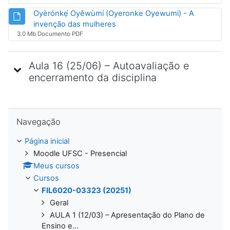
Oyèrónkẹ́ Oyěwùmí (Oyeronke Oyewumi) - A
Arquivo
invenção das mulheres
3.0 Mb Documento PDF
Aula 16 (25/06) – Autoavaliação e
encerramento da disciplina
Pular Navegação
Navegação
Página inicial
Moodle UFSC - Presencial
Meus cursos
Cursos
FIL6020-03323 (20251)
Geral
AULA 1 (12/03) – Apresentação do Plano de
Ensino e...