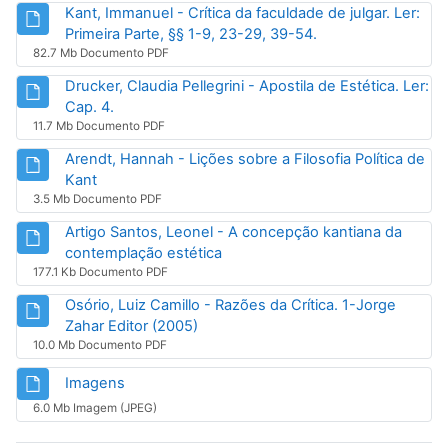
Kant, Immanuel - Crítica da faculdade de julgar. Ler:
Arquivo
Primeira Parte, §§ 1-9, 23-29, 39-54.
82.7 Mb Documento PDF
Drucker, Claudia Pellegrini - Apostila de Estética. Ler:
Arquivo
Cap. 4.
11.7 Mb Documento PDF
Arendt, Hannah - Lições sobre a Filosofia Política de
Arquivo
Kant
3.5 Mb Documento PDF
Artigo Santos, Leonel - A concepção kantiana da
Arquivo
contemplação estética
177.1 Kb Documento PDF
Osório, Luiz Camillo - Razões da Crítica. 1-Jorge
Arquivo
Zahar Editor (2005)
10.0 Mb Documento PDF
Arquivo
Imagens
6.0 Mb Imagem (JPEG)