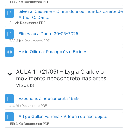
190.7 Kb Documento PDF
Silveira, Cristiane - O mundo e os mundos da arte de
Arquivo
Arthur C. Danto
3.1 Mb Documento PDF
Arquivo
Slides aula Danto 30-05-2025
788.8 Kb Documento PDF
URL
Hélio Oiticica: Parangolés e Bólides
AULA 11 (21/05) – Lygia Clark e o
movimento neoconcreto nas artes
visuais
Arquivo
Experiencia neoconcreta 1959
4.4 Mb Documento PDF
Arquivo
Artigo Gullar, Ferreira - A teoria do não objeto
159.3 Kb Documento PDF