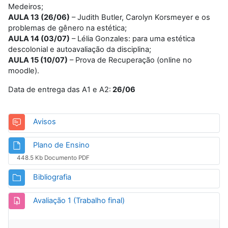
Medeiros;
AULA 13 (26/06)
– Judith Butler, Carolyn Korsmeyer e os
problemas de gênero na estética;
AULA 14 (03/07)
– Lélia Gonzales: para uma estética
descolonial e autoavaliação da disciplina;
AULA 15 (10/07)
– Prova de Recuperação (online no
moodle).
Data de entrega das A1 e A2:
26/06
Fórum
Avisos
Arquivo
Plano de Ensino
448.5 Kb Documento PDF
Pasta
Bibliografia
Tarefa
Avaliação 1 (Trabalho final)