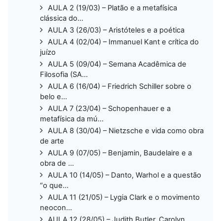
AULA 2 (19/03) – Platão e a metafísica
clássica do...
AULA 3 (26/03) – Aristóteles e a poética
AULA 4 (02/04) – Immanuel Kant e crítica do
juízo
AULA 5 (09/04) – Semana Acadêmica de
Filosofia (SA...
AULA 6 (16/04) – Friedrich Schiller sobre o
belo e...
AULA 7 (23/04) – Schopenhauer e a
metafísica da mú...
AULA 8 (30/04) – Nietzsche e vida como obra
de arte
AULA 9 (07/05) – Benjamin, Baudelaire e a
obra de ...
AULA 10 (14/05) – Danto, Warhol e a questão
“o que...
AULA 11 (21/05) – Lygia Clark e o movimento
neocon...
AULA 12 (28/05) – Judith Butler, Carolyn