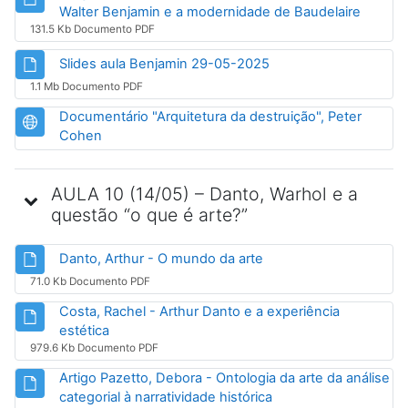
Arquivo
Walter Benjamin e a modernidade de Baudelaire
131.5 Kb Documento PDF
Arquivo
Slides aula Benjamin 29-05-2025
1.1 Mb Documento PDF
Documentário "Arquitetura da destruição", Peter
URL
Cohen
AULA 10 (14/05) – Danto, Warhol e a
questão “o que é arte?”
Arquivo
Danto, Arthur - O mundo da arte
71.0 Kb Documento PDF
Costa, Rachel - Arthur Danto e a experiência
Arquivo
estética
979.6 Kb Documento PDF
Artigo Pazetto, Debora - Ontologia da arte da análise
Arquivo
categorial à narratividade histórica