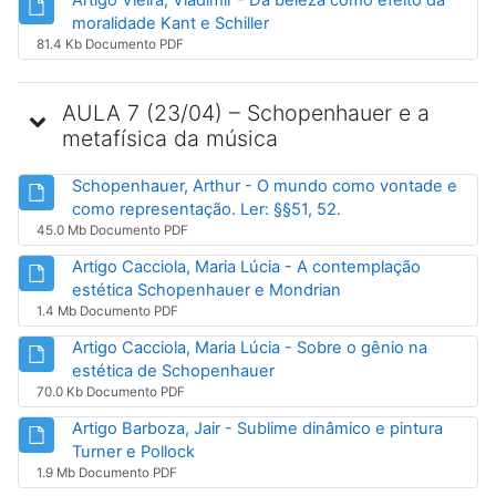
Arquivo
moralidade Kant e Schiller
81.4 Kb Documento PDF
AULA 7 (23/04) – Schopenhauer e a
metafísica da música
Schopenhauer, Arthur - O mundo como vontade e
Arquivo
como representação. Ler: §§51, 52.
45.0 Mb Documento PDF
Artigo Cacciola, Maria Lúcia - A contemplação
Arquivo
estética Schopenhauer e Mondrian
1.4 Mb Documento PDF
Artigo Cacciola, Maria Lúcia - Sobre o gênio na
Arquivo
estética de Schopenhauer
70.0 Kb Documento PDF
Artigo Barboza, Jair - Sublime dinâmico e pintura
Arquivo
Turner e Pollock
1.9 Mb Documento PDF