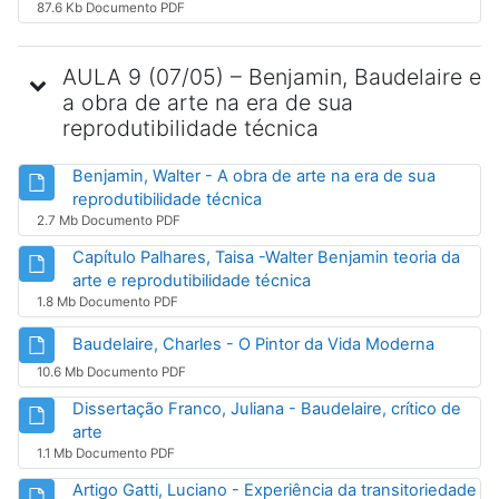
87.6 Kb Documento PDF
AULA 9 (07/05) – Benjamin, Baudelaire e
a obra de arte na era de sua
reprodutibilidade técnica
Benjamin, Walter - A obra de arte na era de sua
Arquivo
reprodutibilidade técnica
2.7 Mb Documento PDF
Capítulo Palhares, Taisa -Walter Benjamin teoria da
Arquivo
arte e reprodutibilidade técnica
1.8 Mb Documento PDF
Arquivo
Baudelaire, Charles - O Pintor da Vida Moderna
10.6 Mb Documento PDF
Dissertação Franco, Juliana - Baudelaire, crítico de
Arquivo
arte
1.1 Mb Documento PDF
Artigo Gatti, Luciano - Experiência da transitoriedade