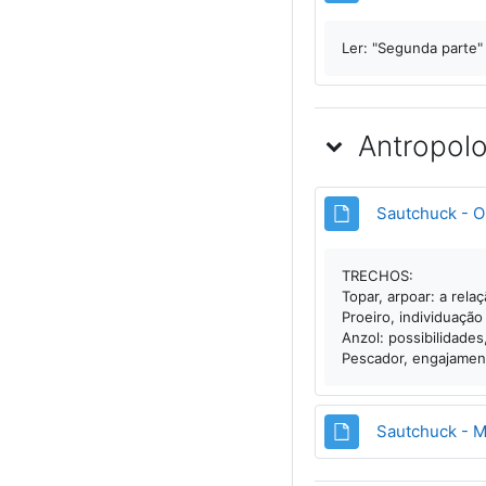
Ler: "Segunda parte"
Antropolo
Sautchuck - O
TRECHOS:
Topar, arpoar: a rela
Proeiro, individuação
Anzol: possibilidades
Pescador, engajamen
Sautchuck - M