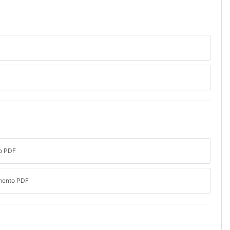
o PDF
mento PDF