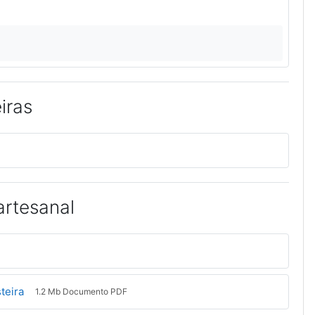
iras
artesanal
Arquivo
teira
1.2 Mb Documento PDF