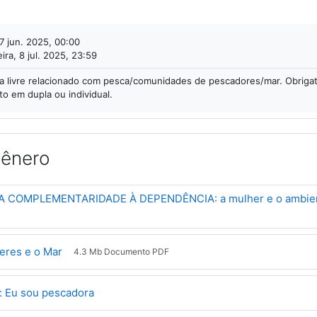
Tarefa
17 jun. 2025, 00:00
ira, 8 jul. 2025, 23:59
 livre relacionado com pesca/comunidades de pescadores/mar. Obrigat
to em dupla ou individual.
gênero
A COMPLEMENTARIDADE À DEPENDÊNCIA: a mulher e o ambien
rquivo
Arquivo
eres e o Mar
4.3 Mb Documento PDF
URL
: Eu sou pescadora