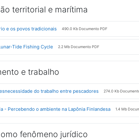
o territorial e marítima
Arquivo
io e os povos tradicionais
490.0 Kb Documento PDF
Arquivo
Lunar-Tide Fishing Cycle
2.2 Mb Documento PDF
ento e trabalho
Arquivo
esnecessidade do trabalho entre pescadores
274.0 Kb Document
Arquivo
illa - Percebendo o ambiente na Lapônia Finlandesa
1.4 Mb Docu
como fenômeno jurídico