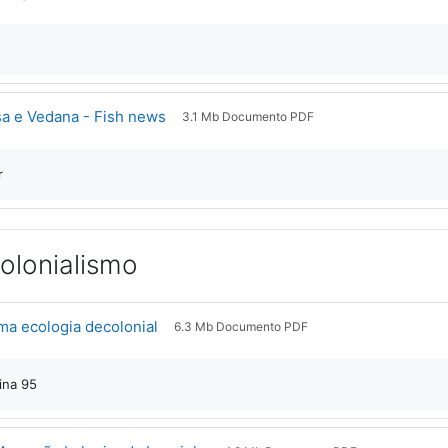
Arquivo
a e Vedana - Fish news
3.1 Mb Documento PDF
r
olonialismo
Arquivo
ma ecologia decolonial
6.3 Mb Documento PDF
gina 95