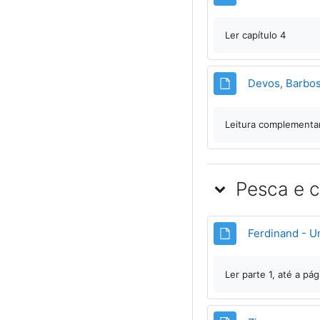
Ler capítulo 4
Devos, Barbos
Leitura complementa
Pesca e c
Ferdinand - U
Ler parte 1, até a pá