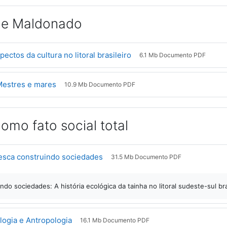
i e Maldonado
Arquivo
pectos da cultura no litoral brasileiro
6.1 Mb Documento PDF
Arquivo
Mestres e mares
10.9 Mb Documento PDF
omo fato social total
Arquivo
esca construindo sociedades
31.5 Mb Documento PDF
ndo sociedades: A história ecológica da tainha no litoral sudeste-sul bra
Arquivo
logia e Antropologia
16.1 Mb Documento PDF