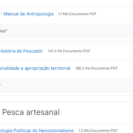
Arquivo
- Manual de Antropologia
1.1 Mb Documento PDF
dico"
Arquivo
 História de Pescador
141.3 Kb Documento PDF
Arquivo
inalidade e apropriação territorial
186.3 Kb Documento PDF
r
 Pesca artesanal
Arquivo
logia Políticas do Neocolonialismo
1.5 Mb Documento PDF