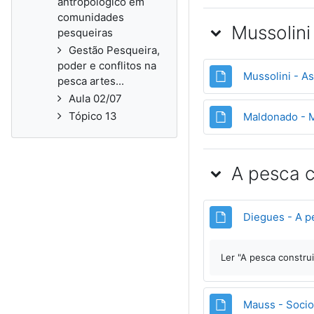
antropológico em
comunidades
Mussolin
pesqueiras
Gestão Pesqueira,
poder e conflitos na
Mussolini - As
pesca artes...
Aula 02/07
Tópico 13
Maldonado - 
A pesca c
Diegues - A p
Ler "A pesca construi
Mauss - Socio