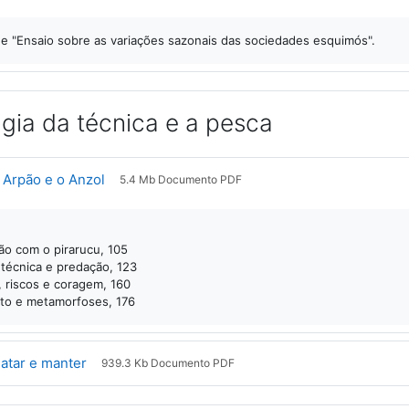
 e "Ensaio sobre as variações sazonais das sociedades esquimós".
gia da técnica e a pesca
Arquivo
 Arpão e o Anzol
5.4 Mb Documento PDF
ção com o pirarucu, 105
 técnica e predação, 123
, riscos e coragem, 160
to e metamorfoses, 176
Arquivo
atar e manter
939.3 Kb Documento PDF