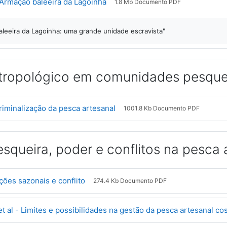
Arquivo
rmação baleeira da Lagoinha
1.8 Mb Documento PDF
leeira da Lagoinha: uma grande unidade escravista"
tropológico em comunidades pesque
Arquivo
Criminalização da pesca artesanal
1001.8 Kb Documento PDF
squeira, poder e conflitos na pesca 
Arquivo
ções sazonais e conflito
274.4 Kb Documento PDF
t al - Limites e possibilidades na gestão da pesca artesanal cos