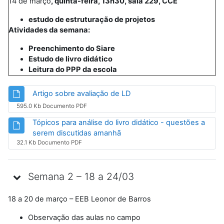
14 de março
, quinta-feira, 13h30, sala 229, CCE
estudo de estruturação de projetos
Atividades da semana:
Preenchimento do Siare
Estudo de livro didático
Leitura do PPP da escola
Arquivo
Artigo sobre avaliação de LD
595.0 Kb Documento PDF
Tópicos para análise do livro didático - questões a
Arquivo
serem discutidas amanhã
32.1 Kb Documento PDF
Semana 2 – 18 a 24/03
18 a 20 de março – EEB Leonor de Barros
Observação das aulas no campo