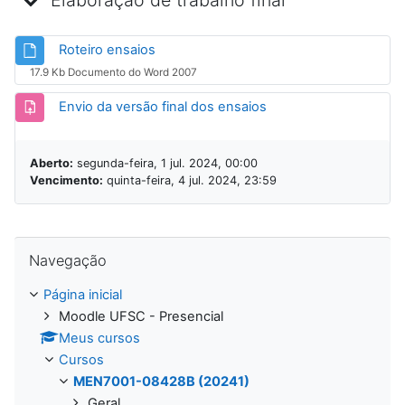
Elaboração de trabalho final
Arquivo
Roteiro ensaios
17.9 Kb Documento do Word 2007
Tarefa
Envio da versão final dos ensaios
Aberto:
segunda-feira, 1 jul. 2024, 00:00
Vencimento:
quinta-feira, 4 jul. 2024, 23:59
Pular Navegação
Navegação
Página inicial
Moodle UFSC - Presencial
Meus cursos
Cursos
MEN7001-08428B (20241)
Geral