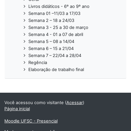
Livros didáticos - 6º ao 9º ano
Semana 01 –11/03 a 17/03
Semana 2 – 18 a 24/03
Semana 3 - 25 a 30 de março
Semana 4 - 01 a 07 de abril
Semana 5 – 08 a 14/04
Semana 6 – 15 a 21/04
Semana 7 – 22/04 a 28/04
Regência
Elaboração de trabalho final
Você acessou como visitante (
Acessar
)
Página inicial
Moodle UFSC - Presencial