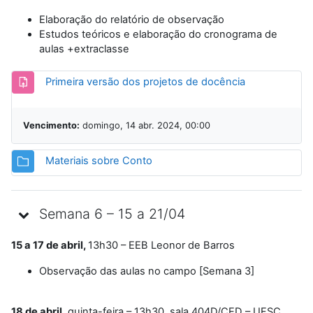
Elaboração do relatório de observação
Estudos teóricos e elaboração do cronograma de
aulas +extraclasse
Tarefa
Primeira versão dos projetos de docência
Vencimento:
domingo, 14 abr. 2024, 00:00
Pasta
Materiais sobre Conto
Semana 6 – 15 a 21/04
15 a 17 de abril,
13h30 – EEB Leonor de Barros
Observação das aulas no campo [Semana 3]
18 de abril
, quinta-feira – 13h30, sala 404D/CED – UFSC