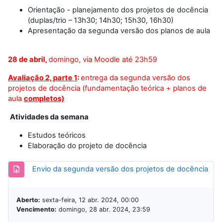
Orientação - planejamento dos projetos de docência
(duplas/trio – 13h30; 14h30; 15h30, 16h30)
Apresentação da segunda versão dos planos de aula
28 de abril,
domingo, via Moodle até 23h59
Avaliação 2, parte 1
:
entrega da segunda versão dos
projetos de docência (fundamentação teórica + planos de
aula
completos)
Atividades da semana
Estudos teóricos
Elaboração do projeto de docência
Tare
Envio da segunda versão dos projetos de docência
Aberto:
sexta-feira, 12 abr. 2024, 00:00
Vencimento:
domingo, 28 abr. 2024, 23:59