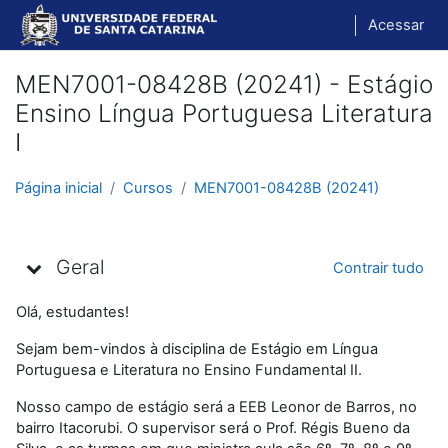
Ir para o conteúdo principal
Acessar
MEN7001-08428B (20241) - Estágio
Ensino Língua Portuguesa Literatura
I
Página inicial
Cursos
MEN7001-08428B (20241)
Programação
Geral
Contrair tudo
Olá, estudantes!
Sejam bem-vindos à disciplina de Estágio em Língua
Portuguesa e Literatura no Ensino Fundamental II.
Nosso campo de estágio será a EEB Leonor de Barros, no
bairro Itacorubi. O supervisor será o Prof. Régis Bueno da