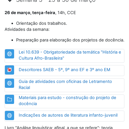
26 de março, terça-feira
, 14h, CCE
Orientação dos trabalhos.
Atividades da semana:
Preparação para elaboração dos projetos de docência.
Lei 10.639 - Obrigatoriedade da temática "História e
URL
Cultura Afro-Brasileira"
URL
Descritores SAEB - 5º, 9º ano EF e 3º ano EM
Guia de atividades com oficinas de Letramento
URL
Racial
Materiais para estudo - construção do projeto de
Pasta
docência
URL
Indicações de autores de literatura infanto-juvenil
Livro "Análise linguística: afinal, a que se refere": teoria