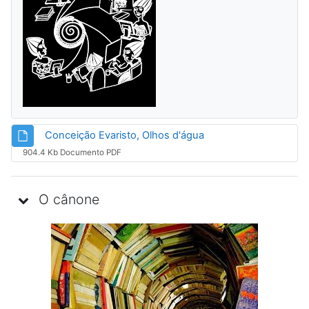
Arquivo
Conceição Evaristo, Olhos d'água
904.4 Kb Documento PDF
O cânone