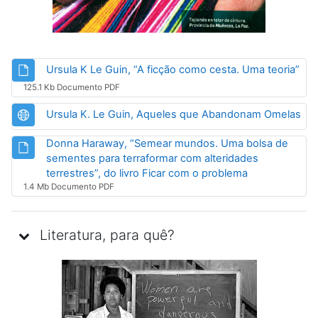
Arq
Ursula K Le Guin, “A ficção como cesta. Uma teoria”
125.1 Kb Documento PDF
UR
Ursula K. Le Guin, Aqueles que Abandonam Omelas
Donna Haraway, “Semear mundos. Uma bolsa de
sementes para terraformar com alteridades
Arquivo
terrestres”, do livro Ficar com o problema
1.4 Mb Documento PDF
Literatura, para quê?