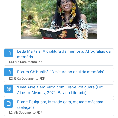
Leda Martins. A oralitura da memória. Afrografias da
Arquivo
memória.
14.1 Mb Documento PDF
Arquiv
Elicura Chihuailaf, "Oralitura no azul da memória"
127.8 Kb Documento PDF
'Uma Aldeia em Mim', com Eliane Potiguara (Dir:
URL
Alberto Alvares, 2021, Balada Literária)
Eliane Potiguara, Metade cara, metade máscara
Arquivo
(seleção)
1.2 Mb Documento PDF