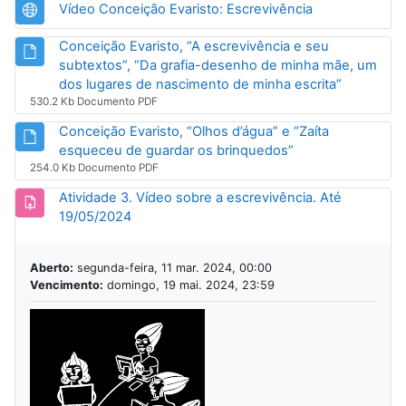
URL
Vídeo Conceição Evaristo: Escrevivência
Conceição Evaristo, “A escrevivência e seu
subtextos”, “Da grafia-desenho de minha mãe, um
Arquivo
dos lugares de nascimento de minha escrita”
530.2 Kb Documento PDF
Conceição Evaristo, “Olhos d’água” e “Zaíta
Arquivo
esqueceu de guardar os brinquedos”
254.0 Kb Documento PDF
Atividade 3. Vídeo sobre a escrevivência. Até
Tarefa
19/05/2024
Aberto:
segunda-feira, 11 mar. 2024, 00:00
Vencimento:
domingo, 19 mai. 2024, 23:59