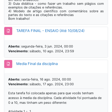
3) Guia didática - como fazer um trabalho sem plágios com
exemplos de citações e referências.
4) Modelo de artigo científico com comentários sobre as
partes do texto e as citações e referências
Bom trabalho!
TAREFA FINAL - ENSAIO (Até 10/08/24)
Aberto:
segunda-feira, 3 jun. 2024, 00:00
Vencimento:
sábado, 10 ago. 2024, 23:59
Tarefa
Media Final da disciplina
Aberto:
sexta-feira, 16 ago. 2024, 00:00
Vencimento:
sábado, 17 ago. 2024, 23:00
Esta tarefa foi colocada apenas para que vocês tenham
acesso à media da disciplina. Cada atividade foi pontuada de
0 a 10, mas tinham um peso diferente:
Atividade 1 - 1