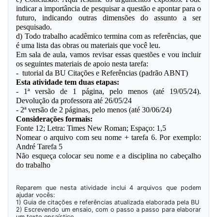
indicar a importância de pesquisar a questão e apontar para o 
futuro, indicando outras dimensões do assunto a ser 
pesquisado.
d) Todo trabalho acadêmico termina com as referências, que 
é uma lista das obras ou materiais que você leu.
Em sala de aula, vamos revisar essas questões e vou incluir 
os seguintes materiais de apoio nesta tarefa:
-  tutorial da BU Citações e Referências (padrão ABNT)
Esta atividade tem duas etapas:
- 1ª versão de 1 página, pelo menos (até 19/05/24). 
Devolução da professora até 26/05/24
- 2ª versão de 2 páginas, pelo menos (até 30/06/24)
Considerações formais:
Fonte 12; Letra: Times New Roman; Espaço: 1,5
Nomear o arquivo com seu nome + tarefa 6. Por exemplo: 
André Tarefa 5
Não esqueça colocar seu nome e a disciplina no cabeçalho 
do trabalho
Reparem que nesta atividade inclui 4 arquivos que podem
ajudar vocês:
1) Guia de citações e referências atualizada elaborada pela BU
2) Escrevendo um ensaio, com o passo a passo para elaborar
um texto ensaístico.