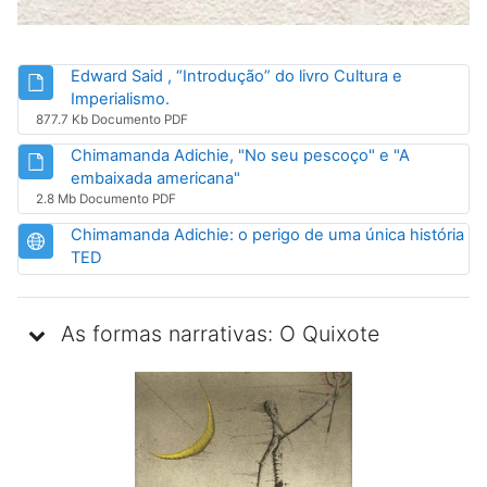
Edward Said , “Introdução” do livro Cultura e
Arquivo
Imperialismo.
877.7 Kb Documento PDF
Chimamanda Adichie, "No seu pescoço" e "A
Arquivo
embaixada americana"
2.8 Mb Documento PDF
Chimamanda Adichie: o perigo de uma única história
URL
TED
As formas narrativas: O Quixote