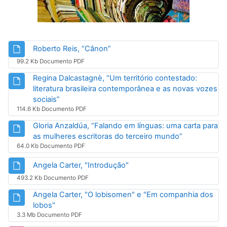
Arquivo
Roberto Reis, “Cânon”
99.2 Kb Documento PDF
Regina Dalcastagnè, “Um território contestado:
literatura brasileira contemporânea e as novas vozes
Arquivo
sociais”
114.6 Kb Documento PDF
Gloria Anzaldúa, “Falando em línguas: uma carta para
Arquivo
as mulheres escritoras do terceiro mundo”
64.0 Kb Documento PDF
Arquivo
Angela Carter, "Introdução"
493.2 Kb Documento PDF
Angela Carter, "O lobisomen" e "Em companhia dos
Arquivo
lobos"
3.3 Mb Documento PDF