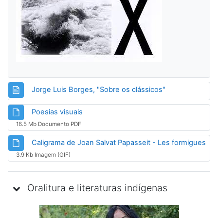
Página
Jorge Luis Borges, "Sobre os clássicos"
Arquivo
Poesias visuais
16.5 Mb Documento PDF
Arq
Caligrama de Joan Salvat Papasseit - Les formigues
3.9 Kb Imagem (GIF)
Oralitura e literaturas indígenas